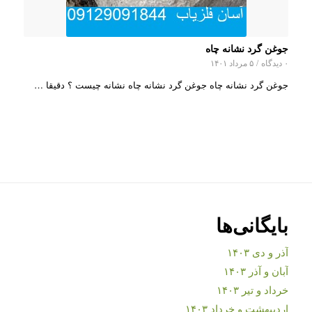
جوغن گرد نشانه چاه
۰ دیدگاه
/
۵ مرداد ۱۴۰۱
جوغن گرد نشانه چاه جوغن گرد نشانه چاه نشانه چیست ؟ دقیقا …
بایگانی‌ها
آذر و دی ۱۴۰۳
آبان و آذر ۱۴۰۳
خرداد و تیر ۱۴۰۳
اردیبهشت و خرداد ۱۴۰۳