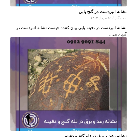
نشانه انبردست در گنج یابی
۰ دیدگاه
/
۱۵ مرداد ۱۴۰۲
نشانه انبردست در دفینه یابی بیان کننده چیست نشانه انبردست در
گنج یابی…
نشانه رعد و برق در تله گنج و دفینه