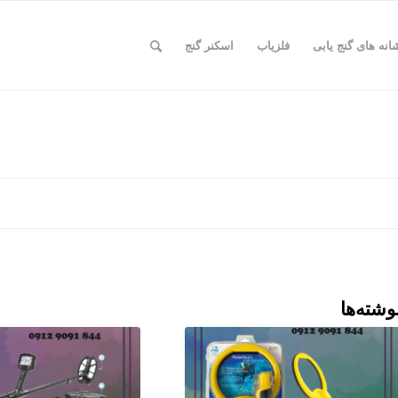
انه های گنج یابی
فلزیاب
اسکنر گنج
وشته‌ها