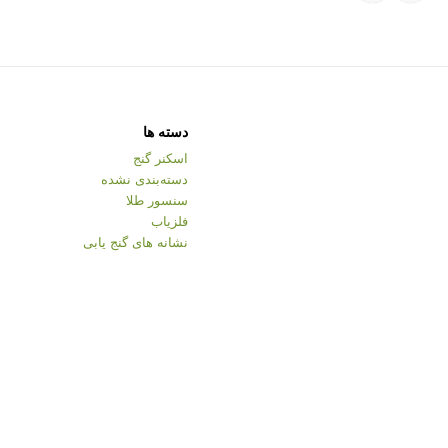
دسته ها
اسکنر گنج
دسته‌بندی نشده
سنسور طلا
فلزیاب
نشانه های گنج یابی