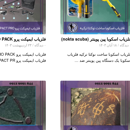
زیاب اسکوبا پین پوینتر (nokta scuba)
فلزیاب ایمپکت پرو IMPACT PRO PACK
اه
/
۱۸ آبان ۱۴۰۳
۰ دیدگاه
/
۲۳ اردیبهشت ۱۴۰۳
لزیاب اسکوبا ساخت نوکتا ترکیه فلزیاب
فلزیاب ایمپکت پ
سکوبا یک دستگاه پین پوینتر ضد …
فلزیاب ایمپکت پرو IMPACT PR…