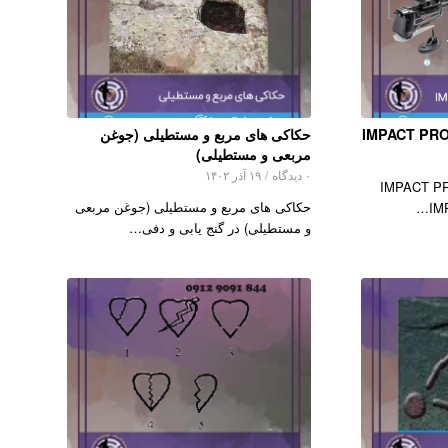
حکاکی های مربع و مستطیلی (جوغن
مربعی و مستطیلی)
۰ دیدگاه
/
۱۹ آذر ۱۴۰۲
رو IMPACT PRO PACK
حکاکی های مربع و مستطیلی (جوغن مربعی
و مستطیلی) در گنج یابی و دفی…