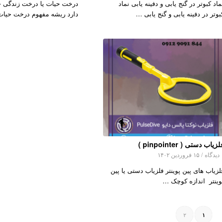
ماد کبوتر در گنج یابی و دفینه یابی نماد
درخت حیات یا درخت زندگی 
بوتر در دفینه یابی و گنج یابی …
دارد ریشه مفهوم درخت حیا
زیاب دستی ( pinpointer )
اه
/
۱۵ فروردین ۱۴۰۲
لزیاب های پین پوینتر فلزیاب دستی یا پین
وینتر اندازه کوچک …
۲
۱