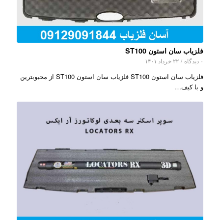
فلزیاب سان استون ST100
۰ دیدگاه
/
۲۲ خرداد ۱۴۰۱
فلزیاب سان استون ST100 فلزیاب سان استون ST100 از محبوبترین
و با کیف…