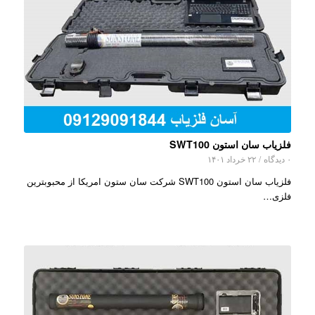
فلزیاب سان استون SWT100
۰ دیدگاه
/
۲۲ خرداد ۱۴۰۱
فلزیاب سان استون SWT100 شرکت سان ستون امریکا از محبوبترین
فلزی…