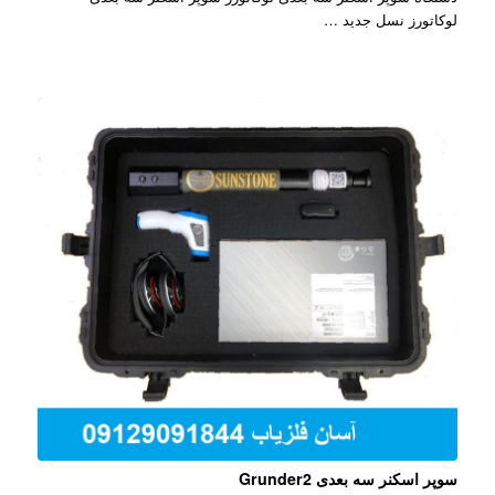
لوکاتورز نسل جدید …
سوپر اسکنر سه بعدی Grunder2