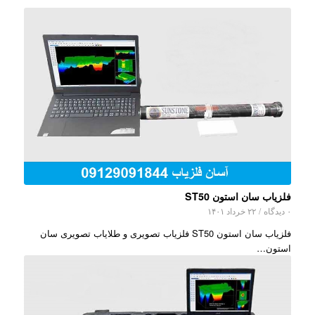
فلزیاب سان استون ST50
۰ دیدگاه
/
۲۲ خرداد ۱۴۰۱
فلزیاب سان استون ST50 فلزیاب تصویری و طلایاب تصویری سان
استون…