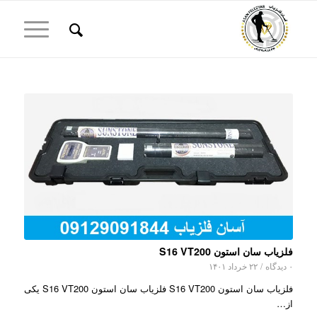
فلزیاب سان استون S16 VT200
۰ دیدگاه
/
۲۲ خرداد ۱۴۰۱
فلزیاب سان استون S16 VT200 فلزیاب سان استون S16 VT200 یکی
از…