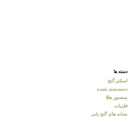
دسته ها
اسکنر گنج
دسته‌بندی نشده
سنسور طلا
فلزیاب
نشانه های گنج یابی