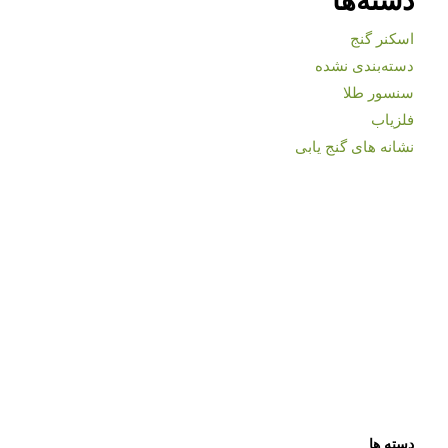
اسکنر گنج
دسته‌بندی نشده
سنسور طلا
فلزیاب
نشانه های گنج یابی
دسته ها