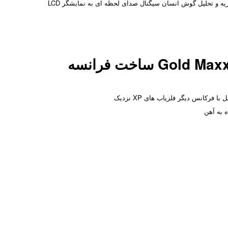
مناسب است.در این فلزیاب به دلیل توانایی خارق العاده تجزیه و تحلیل گوش انسان سیگنال صدای لحظه ای به نمایشگر LCD
فرکانس دیگر فلزیاب های XP نزدیک
ه به آهن