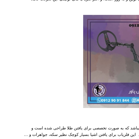
از محصولات این کمپانی گنج یاب Gold Maxx Power میباشد که به صورت تخصصی برای یافتن طلا طراحی شده است و
د. این فلزیاب برای یافتن اشیا بسیار کوچک نظیر سکه، جواهرات و …