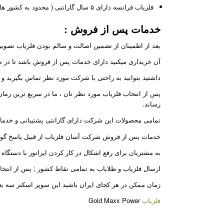
فلزیاب فرانسه دارای ۵ سال گارانتی ( محدود به کشور های خارجی )
خدمات پس از فروش
:
بعد از اطمینان از تضمین اصالت و سالم بودن فلزیاب تصویری
آن خریداری میکنید دارای خدمات پس از فروش باشد تا در صو
داشتید بتوانید به راحتی با شرکت مورد نظر تماس بگیرید و یا 
پس از انتخاب فلزیاب مورد نظر تان ، ما در سریع ترین زم
رساند.
تمامی محصولات این شرکت دارای گارانتی پشتیبانی و خدم
خدمات پس از فروش شرکت آسان فلزیاب از قبیل پاسخ گوی
به مشتریان برای رفع اشکال در کار کردن اپراتور با دستگاه 
ارسال فلزیاب و طلایاب به تمامی نقاط کشور ; پس از انتخ
زمان ممکن در هر کجای ایران باشید این سوپر اسکنر سه بع
فلزیاب
Gold Maxx Power