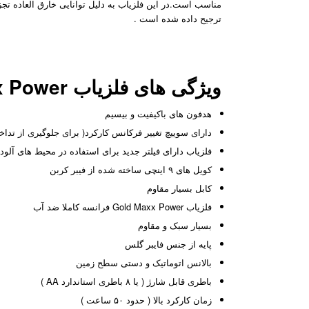
ترجیح داده شده است .
ویژگی های فلزیاب Gold Maxx Power ساخت فرانسه
هدفون های باکیفیت و بیسیم
دارای سوییچ تغییر فرکانس کارکرد( برای جلوگیری از تداخل با 
فلزیاب دارای فیلتر جدید برای استفاده در محیط های آلود
کویل های ۹ اینچی ساخته شده از فیبر کربن
کابل بسیار مقاوم
فلزیاب Gold Maxx Power فرانسه کاملا ضد آب
بسیار سبک و مقاوم
پایه از جنس فایبر گلس
بالانس اتوماتیک و دستی سطح زمین
باطری قابل شارژ ( یا ۸ باطری استاندارد AA )
زمان کارکرد بالا ( حدود ۵۰ ساعت )