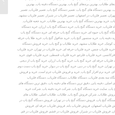
 PACK
دهای طلایاب
,
بهترین برندهای گنج یاب
,
بهترین دستگاه دفینه یاب
,
بهترین
ب
,
بهترین دستگاه های گنج یاب
,
تعمیر دستگاه گنج یاب
,
تعمیر فلزیاب
,
تعمیر
هران
,
تعمیر فلزیاب در اصفهان
,
تعمیر فلزیاب در شیراز
,
تعمیر فلزیاب مشهد
,
یاب
,
خرید بهترین دستگاه گنج یاب
,
خرید بهترین طلایاب
,
خرید جعبه فلزیاب
,
ه فلزیاب
,
خرید دستگاه گنج یاب
,
خرید دستگاه گنج یاب ارزان
,
خرید دستگاه
گاه گنج یاب جیوه ای
,
خرید دستگاه گنج یاب حرفه ای
,
خرید دستگاه گنج یاب
د دفینه یاب
,
خرید سنسور گنج یاب
,
خرید شاقول گنج یاب
,
خرید طلا یاب حرفه
ب کوچک
,
خرید طلایاب مشهد
,
خرید طلایاب و گنج یاب
,
خرید فروش دستگاه
خرید فلزیاب چنس
,
خرید فلزیاب حرفه ای
,
خرید فلزیاب در تهران
,
خرید فلزیاب
فرکانسی
,
خرید فلزیاب فلزجو
,
خرید فلزیاب قسطی
,
خرید فلزیاب قوی
,
خرید
 فلزیاب حرفه ای
,
خرید گنج یاب
,
خرید گنج یاب ارزان
,
خرید گنج یاب از دیجی
ر تهران
,
خرید گنج یاب در دبی
,
خرید گنج یاب در دیوار
,
خرید گنج یاب دست دوم
,
ای
,
خرید نرم افزار گنج یاب
,
خرید و فروش فلزیاب جرم است
,
خرید و فروش
اه سه بعدی فلزیاب
,
دستگاه طلایاب
,
دستگاه فلزیاب
,
دستگاه فلزیاب
ای اصلی
,
دفینه یابی
,
دقیق ترین دستگاه های دفینه یاب
,
دقیق ترین دستگاه های
 یاب
,
سایت خرید دستگاه گنج یاب
,
شرکت خرید دفینه یاب
,
شرکت خرید
وش طلایاب
,
شرکن فروش گنج یاب
,
طلایاب
,
طلایاب اصلی
,
طلایاب های
گاه گنج یاب
,
فروش دستگاه گنج یاب در تهران
,
فروش دستگاه گنج یاب در
 فلزیاب اصفهان
,
فروش فلزیاب بانه
,
فروش فلزیاب حرفه ای
,
فروش
ن
,
فروش فلزیاب در شیراز
,
فروش فلزیاب در قشم
,
فروش فلزیاب در قم
,