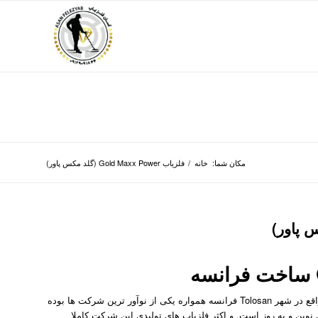
مکان شما:
خانه
/
فلزیاب Gold Maxx Power (گلد مکس پاور)
فلزیاب Gold Maxx Power ؛ شرکت XP Metal Detectors واقع در شهر Tolosan فرانسه همواره یکی از نوآور ترین شرکت ها بوده
وین و به روز است. و اکثر فلزیاب های تولیدی این شرکت کاملا