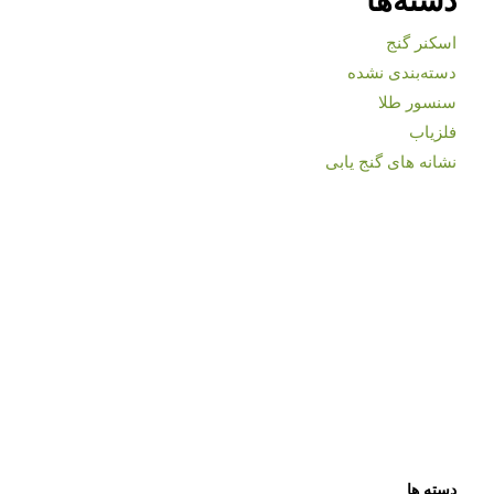
اسکنر گنج
دسته‌بندی نشده
سنسور طلا
فلزیاب
نشانه های گنج یابی
دسته ها