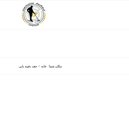
مکان شما:
خانه
/
جغد دفینه یابی