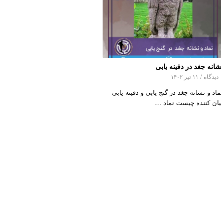
شانه جغد در دفینه یابی
اه
/
۱۱ تیر ۱۴۰۲
ماد و نشانه جغد در گنج یابی و دفینه یابی
یان کننده چیست نماد …