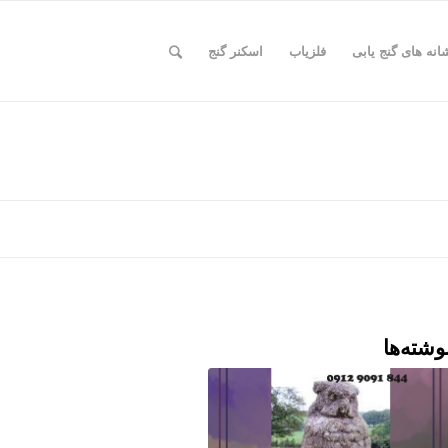
انه های گنج یابی
فلزیاب
اسکنر گنج
وشته‌ها